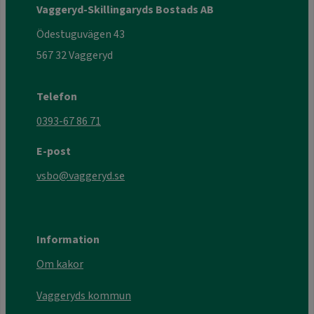
Vaggeryd-Skillingaryds Bostads AB
Ödestuguvägen 43
567 32 Vaggeryd
Telefon
0393-67 86 71
E-post
vsbo@vaggeryd.se
Information
Om kakor
Vaggeryds kommun