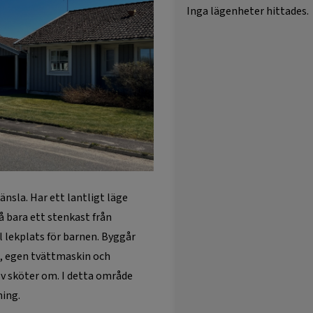
Inga lägenheter hittades.
nsla. Har ett lantligt läge
 bara ett stenkast från
 lekplats för barnen. Byggår
t, egen tvättmaskin och
v sköter om. I detta område
ning.