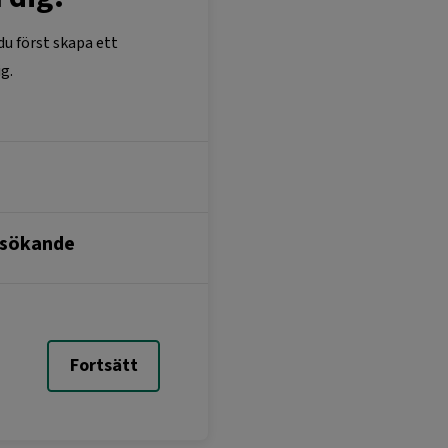
du först skapa ett
g.
m sökande
Fortsätt