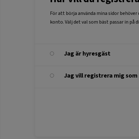
För att börja använda mina sidor behöver 
konto. Välj det val som bäst passar in på di
Jag är hyresgäst
Jag vill registrera mig so