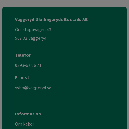
Vaggeryd-Skillingaryds Bostads AB
Ödestuguvägen 43
567 32 Vaggeryd
Telefon
0393-67 86 71
E-post
vsbo@vaggeryd.se
Information
Om kakor